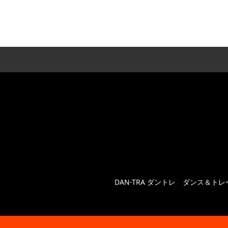
DAN-TRA ダントレ ダンス＆ト