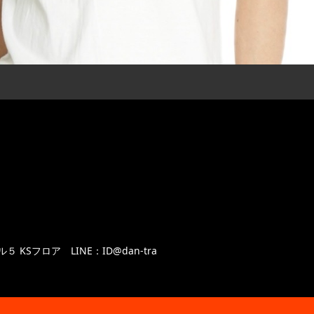
ビル５ KSフロア
LINE：ID@dan-tra