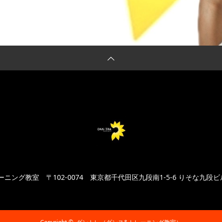
レーニング教室
〒102‐0074 東京都千代田区九段南1-5-6 りそな九段