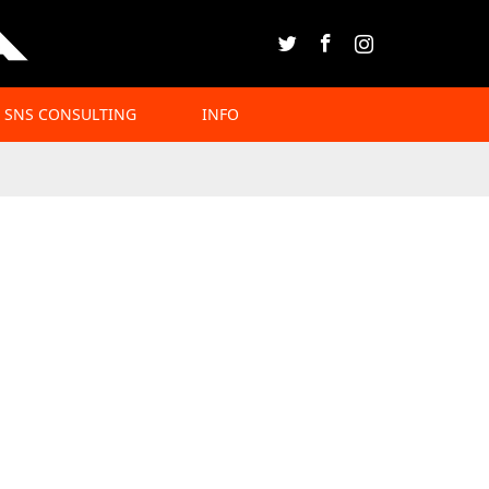
Twitter
Facebook
Instagram
SNS CONSULTING
INFO