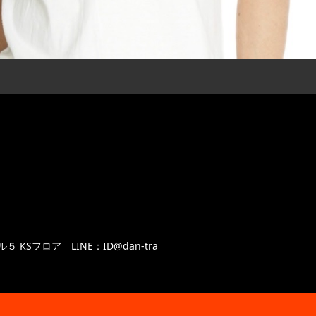
ビル５ KSフロア
LINE：ID@dan-tra