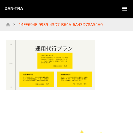
14FE694F-9939-43D7-B64A-6A43D78A54A0
Home