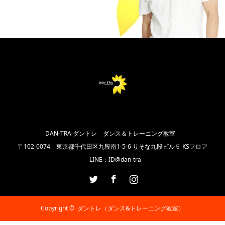
DAN-TRA ダントレ ダンス＆トレーニング教室
〒102‐0074 東京都千代田区九段南1-5-6 りそな九段ビル５ KSフロア
LINE：ID@dan-tra
Twitter
Facebook
Instagram
Copyright ©
ダントレ（ダンス&トレーニング教室）