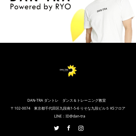
DAN-TRA ダントレ ダンス＆トレーニング教室
〒102‐0074 東京都千代田区九段南1-5-6 りそな九段ビル５ KSフロア
LINE：ID@dan-tra
Twitter
Facebook
Instagram