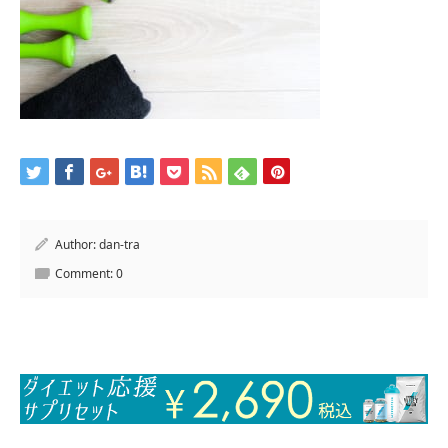
Author:
dan-tra
Comment:
0