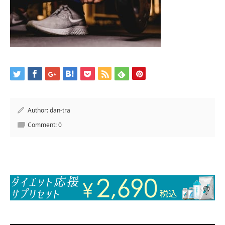
Author:
dan-tra
Comment:
0