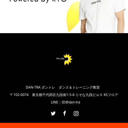
DAN-TRA ダントレ ダンス＆トレーニング教室
〒102‐0074 東京都千代田区九段南1-5-6 りそな九段ビル５ KSフロア
LINE：ID@dan-tra
Twitter
Facebook
Instagram