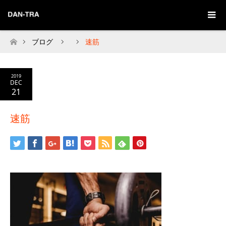
ブログ
速筋
Home
2019
DEC
21
速筋