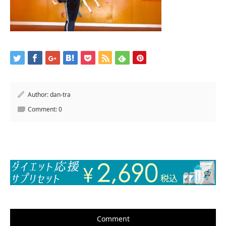
Author:
dan-tra
Comment:
0
Comment