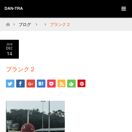
ブログ
プランク２
Home
2019
DEC
14
プランク２