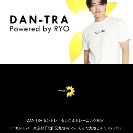
DAN-TRA ダントレ ダンス＆トレーニング教室
〒102‐0074 東京都千代田区九段南1-5-6 りそな九段ビル５ KSフロア