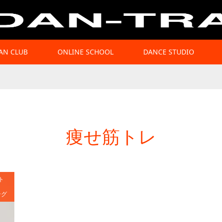
AN CLUB
ONLINE SCHOOL
DANCE STUDIO
痩せ筋トレ
ト
ング