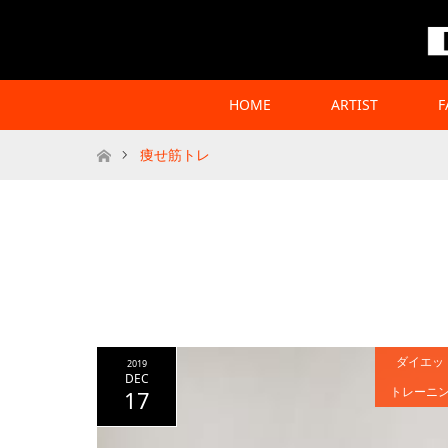
HOME
ARTIST
F
Home
痩せ筋トレ
ダイエッ
2019
DEC
トレーニ
17