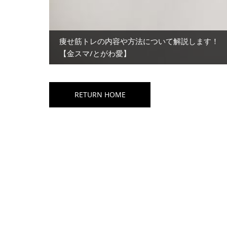
痩せ筋トレの内容や方法について解説します！
【金スマ/とがわ愛】
RETURN HOME