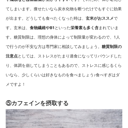
てしまいます。痩せたいなら炭水化物を断つだけでもすぐに効果
が出ます。どうしても食べたくなった時は、
玄米がおススメ
で
す。玄米は、
食物繊維やB1
といった
栄養素も多く含
まれていま
す。糖質制限は、理想の身体によって制限量が変わるので、1人
で行うのが不安な方は専門家に相談してみましょう。
糖質制限の
注意点
としては、ストレスがたまり過食になってリバウンドした
り、体調を崩してしまうこともあるので、ストレスに感じるくら
いなら、少しくらいは好きなものを食べましょう♪食べすぎはダ
メですよ！
⑤カフェインを摂取する