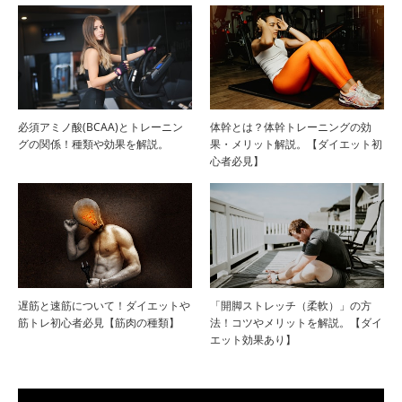
必須アミノ酸(BCAA)とトレーニン
体幹とは？体幹トレーニングの効
グの関係！種類や効果を解説。
果・メリット解説。【ダイエット初
心者必見】
遅筋と速筋について！ダイエットや
「開脚ストレッチ（柔軟）」の方
筋トレ初心者必見【筋肉の種類】
法！コツやメリットを解説。【ダイ
エット効果あり】