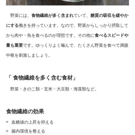
野菜には、
食物繊維が多く含まれ
ていて、
糖質の吸収を緩やか
にする
働きを持っています。なので、野菜からしっかり摂取して
から肉や・魚を食べるのが理想です。その他に
食べるスピードや
量も重要
です。ゆっくりよく噛んで、たくさん野菜を食べて満腹
中枢を刺激しましょう。
「 食物繊維を多く含む食材」
野菜・きのこ類・玄米・大豆類・海藻類など。
食
物繊維の効果
血糖値の上昇を抑える
腸内環境を整える