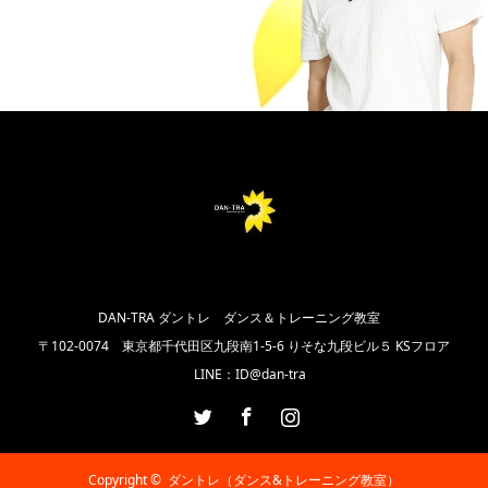
DAN-TRA ダントレ ダンス＆トレーニング教室
〒102‐0074 東京都千代田区九段南1-5-6 りそな九段ビル５ KSフロア
LINE：ID@dan-tra
Twitter
Facebook
Instagram
Copyright ©
ダントレ（ダンス&トレーニング教室）