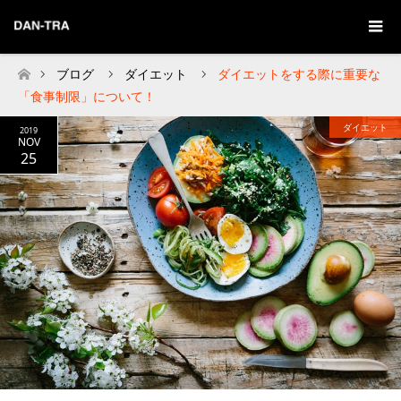
ブログ
ダイエット
ダイエットをする際に重要な
Home
「食事制限」について！
ダイエット
2019
NOV
25