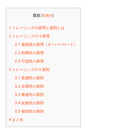
目次
[
非表示
]
1
トレーニングの原理と原則とは
2
トレーニングの３原理
2.1
過負荷の原理（オーバーロード）
2.2
特異性の原理
2.3
可逆性の原理
3
トレーニングの５原則
3.1
意識性の原則
3.2
全面性の原則
3.3
漸進性の原則
3.4
反復性の原則
3.5
個別性の原則
4
まとめ