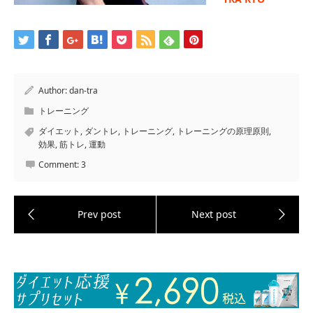
Author:
dan-tra
トレーニング
ダイエット
,
ダントレ
,
トレーニング
,
トレーニングの原理原則
,
効果
,
筋トレ
,
運動
Comment:
3