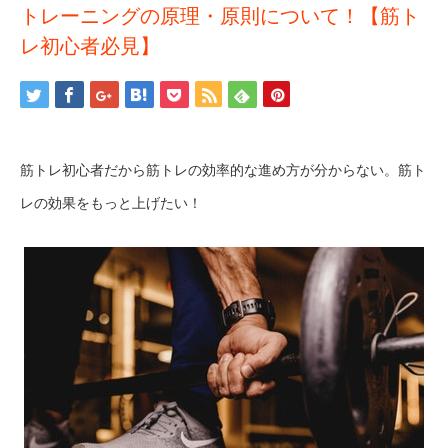
トレーニングの原理・原則について！【筋ト
レ初心者必見】
筋トレ初心者だから筋トレの効率的な進め方が分からない。筋ト
レの効果をもっと上げたい！