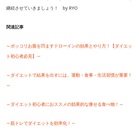
継続させていきましょう！ by RYO
関連記事
～ポッコリお腹を凹ますドローインの効果とやり方！【ダイエッ
ト初心者必見】～
～ダイエットで結果を出すには、運動・食事・生活習慣が重要！
～
～ダイエット初心者におススメの効果的な痩せる食べ物！～
～筋トレでダイエットを効率化！～