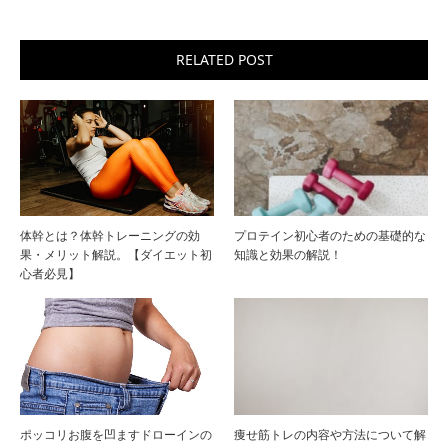
RELATED POST
体幹とは？体幹トレーニングの効
プロテイン初心者のための基礎的な
果・メリット解説。【ダイエット初
知識と効果の解説！
心者必見】
ポッコリお腹を凹ますドローインの
痩せ筋トレの内容や方法について解