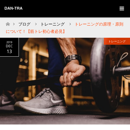
ブログ
トレーニング
トレーニングの原理・原則
Home
について！【筋トレ初心者必見】
トレーニング
2019
DEC
13