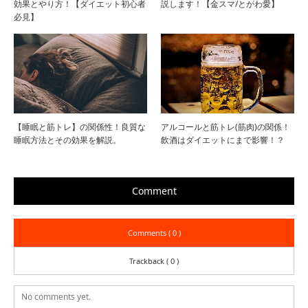
効果とやり方！【ダイエット初心者
説します！【金スマ/とがわ愛】
必見】
【睡眠と筋トレ】の関係性！良質な
アルコールと筋トレ(筋肉)の関係！
睡眠方法とその効果を解説。
飲酒はダイエットにまで影響！？
Comment
Comments ( 0 )
Trackback ( 0 )
No comments yet.